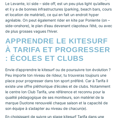
Le Levante, ici side – side off, est un peu plus light qu’ailleurs
et il y a de bonnes infrastructures (parking, beach bars, cours
et location de matériel), ce qui en fait un endroit hyper
agréable. On peut également rider en kite par Poniente (on –
side–onshore), le plan d’eau devenant clapoteux l’été, ou avec
de plus grosses vagues l’hiver.
APPRENDRE LE KITESURF
À TARIFA ET PROGRESSER
: ÉCOLES ET CLUBS
Envie d’apprendre le kitesurf ou de poursuivre ton évolution ?
Peu importe ton niveau de rideur, tu trouveras toujours une
place pour progresser dans ton sport préféré. Car à Tarifa il
existe une offre pléthorique d’écoles et de clubs. Notamment
le centre Ion Club Tarifa, une référence et reconnu pour la
qualité pédagogique de ses moniteurs, son matériel de la
marque Duotone renouvelé chaque saison et la capacité de
son équipe à s’adapter au niveau de chacun(e).
En choisissant de suivre un stage kitesurf Tarifa dans une