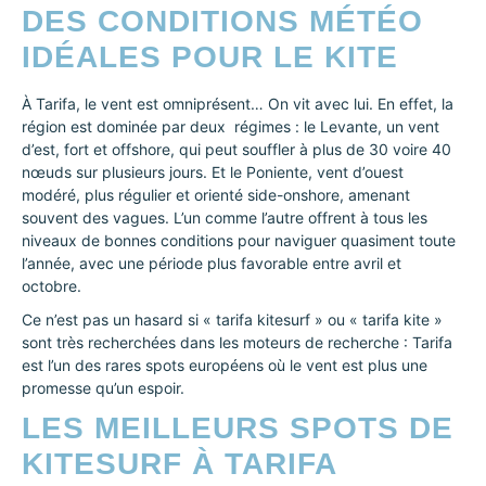
DES CONDITIONS MÉTÉO
IDÉALES POUR LE KITE
À Tarifa, le vent est omniprésent… On vit avec lui. En effet, la
région est dominée par deux régimes : le Levante, un vent
d’est, fort et offshore, qui peut souffler à plus de 30 voire 40
nœuds sur plusieurs jours. Et le Poniente, vent d’ouest
modéré, plus régulier et orienté side-onshore, amenant
souvent des vagues. L’un comme l’autre offrent à tous les
niveaux de bonnes conditions pour naviguer quasiment toute
l’année, avec une période plus favorable entre avril et
octobre.
Ce n’est pas un hasard si « tarifa kitesurf » ou « tarifa kite »
sont très recherchées dans les moteurs de recherche : Tarifa
est l’un des rares spots européens où le vent est plus une
promesse qu’un espoir.
LES MEILLEURS SPOTS DE
KITESURF À TARIFA