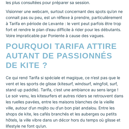
les plus consultées pour préparer sa session.
Visionner une webcam, surtout concernant des spots qu’on ne
connait pas ou peu, est un réflexe à prendre, particulièrement
à Tarifa en période de Levante : le vent peut parfois être trop
fort et rendre le plan d’eau difficile à rider pour les débutants.
Voire impraticable par Poniente à cause des vagues.
POURQUOI TARIFA ATTIRE
AUTANT DE PASSIONNÉS
DE KITE ?
Ce qui rend Tarifa si spéciale et magique, ce n’est pas que le
vent et les sports de glisse (kitesurf, windsurf, wingfoil, surf,
stand up paddle). Tarifa, c’est une ambiance au sens large !
Le soir venu, les kitesurfers et autres riders se retrouvent dans
les ruelles pavées, entre les maisons blanches de la vieille
ville, autour d’un mojito ou d’un bon plat andalou. Entre les
shops de kite, les cafés branchés et les auberges ou petits
hôtels, la ville vibre dans un décor hors du temps où glisse et
lifestyle ne font qu’un.