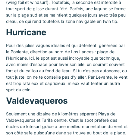
(wing foil et windsurf). Toutefois, la seconde est interdite à
tout sport de glisse durant l’été. Parfois, une lagune se forme
sur la plage sud et se maintient quelques jours avec très peu
d’eau, ce qui rend toutefois la zone navigable en twin tip.
Hurricane
Pour des jolies vagues idéales et qui déferlent, générées par
le Poniente, direction au nord de Los Lances : plage de
l’Hurricane. Ici, le spot est aussi incroyable que technique
,
avec moins d’espace pour lever son aile, un courant souvent
fort et du caillou au fond de l’eau. Si tu n’es pas autonome, ou
tout juste, on ne te conseille pas d’y aller. Par Levante, le vent
est trop rafaleux et capricieux, mieux vaut tenter un autre
spot du coin.
Valdevaqueros
Seulement une dizaine de kilomètres séparent Playa de
Valdevaqueros et Tarifa centre. C’est le spot préféré des
écoles de kitesurf grâce à une meilleure orientation du vent et
son côté safe puisqu’une dune se trouve au bout de la plage.