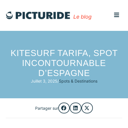
KITESURF TARIFA, SPOT
INCONTOURNABLE
D’ESPAGNE
Juillet 3, 2025
/
Spots & Destinations
Partager sur