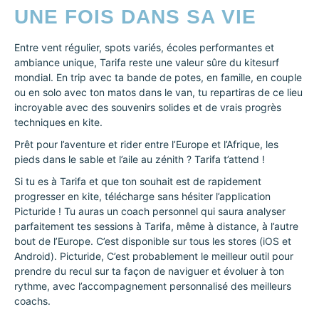
UNE FOIS DANS SA VIE
Entre vent régulier, spots variés, écoles performantes et
ambiance unique, Tarifa reste une valeur sûre du kitesurf
mondial. En trip avec ta bande de potes, en famille, en couple
ou en solo avec ton matos dans le van, tu repartiras de ce lieu
incroyable avec des souvenirs solides et de vrais progrès
techniques en kite.
Prêt pour l’aventure et rider entre l’Europe et l’Afrique, les
pieds dans le sable et l’aile au zénith ? Tarifa t’attend !
Si tu es à Tarifa et que ton souhait est de rapidement
progresser en kite, télécharge sans hésiter l’application
Picturide ! Tu auras un coach personnel qui saura analyser
parfaitement tes sessions à Tarifa, même à distance, à l’autre
bout de l’Europe. C’est disponible sur tous les stores (iOS et
Android). Picturide, C’est probablement le meilleur outil pour
prendre du recul sur ta façon de naviguer et évoluer à ton
rythme, avec l’accompagnement personnalisé des meilleurs
coachs.