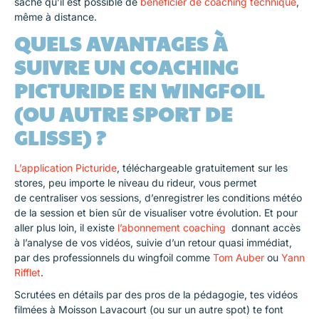
sache qu’il est possible de
bénéficier de coaching technique
,
même à distance.
QUELS AVANTAGES À
SUIVRE UN COACHING
PICTURIDE EN WINGFOIL
(OU AUTRE SPORT DE
GLISSE) ?
L’application Picturide
, téléchargeable gratuitement sur les
stores, peu importe le niveau du rideur, vous permet
de centraliser vos sessions, d’enregistrer les conditions météo
de la session et bien sûr de visualiser votre évolution. Et pour
aller plus loin, il existe
l’abonnement coaching
donnant accès
à l’analyse de vos vidéos, suivie d’un retour quasi immédiat,
par des professionnels du wingfoil comme
Tom Auber
ou
Yann
Rifflet
.
Scrutées en détails par des pros de la pédagogie, tes vidéos
filmées à Moisson Lavacourt (ou sur un autre spot) te font