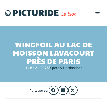
WINGFOIL AU LAC DE
MOISSON LAVACOURT
PRÈS DE PARIS
Juillet 21, 2025
/
Spots & Destinations
Partager sur