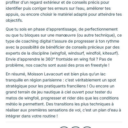
profiter d’un regard extérieur et de conseils précis pour
identifier puis corriger tes erreurs sur l’eau, améliorer tes
appuis, ou encore choisir le matériel adapté pour atteindre tes
objectifs.
Que tu sois en phase d’apprentissage, de perfectionnement
ou que tu bloques sur une manœuvre (ou autre technique), ce
type de coaching digital t’assure de progresser à ton rythme
avec la possibilité de bénéficier de conseils précieux par des
experts de la discipline (wingfoil, windsurf, windfoil, kitesurf).
Envie d’apprendre le 360° frontside en wing foil ? Pas de
problème, nos coachs sont aussi des pros en freestyle !
En résumé, Moisson Lavacourt est bien plus qu’un lac
tranquille en région parisienne : c’est véritablement un spot
stratégique pour les pratiquants franciliens ! Ou encore un
grand terrain de jeu nautique à ciel ouvert pour tester du
matos de wingfoil, progresser et rider dès que les conditions
météo le permettent. Des transitions les plus techniques à
réaliser aux premières sensations de vol, c’est un plan d’eau à
intégrer dans votre routine !