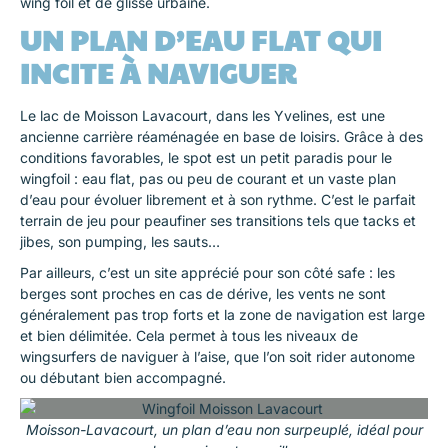
wing foil et de glisse urbaine.
UN PLAN D’EAU FLAT QUI
INCITE À NAVIGUER
Le lac de Moisson Lavacourt, dans les Yvelines, est une
ancienne carrière réaménagée en base de loisirs. Grâce à des
conditions favorables, le spot est un petit paradis pour le
wingfoil : eau flat, pas ou peu de courant et un vaste plan
d’eau pour évoluer librement et à son rythme. C’est le parfait
terrain de jeu pour peaufiner ses transitions tels que tacks et
jibes, son pumping, les sauts…
Par ailleurs, c’est un site apprécié pour son côté safe : les
berges sont proches en cas de dérive, les vents ne sont
généralement pas trop forts et la zone de navigation est large
et bien délimitée. Cela permet à tous les niveaux de
wingsurfers de naviguer à l’aise, que l’on soit rider autonome
ou débutant bien accompagné.
Moisson-Lavacourt, un plan d’eau non surpeuplé, idéal pour