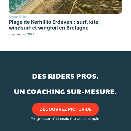
Spots & Destinations
Plage de Kerhillio Erdeven : surf, kite,
windsurf et wingfoil en Bretagne
4 septembre 2025
DES RIDERS PROS.
UN COACHING SUR-MESURE.
DÉCOUVREZ PICTURIDE
Progresser n’a jamais été aussi simple.