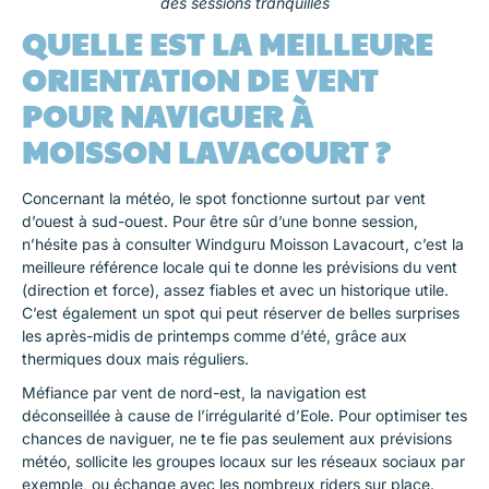
des sessions tranquilles
QUELLE EST LA MEILLEURE
ORIENTATION DE VENT
POUR NAVIGUER À
MOISSON LAVACOURT ?
Concernant la météo, le spot fonctionne surtout par vent
d’ouest à sud-ouest. Pour être sûr d’une bonne session,
n’hésite pas à consulter Windguru Moisson Lavacourt, c’est la
meilleure référence locale qui te donne les prévisions du vent
(direction et force), assez fiables et avec un historique utile.
C’est également un spot qui peut réserver de belles surprises
les après-midis de printemps comme d’été, grâce aux
thermiques doux mais réguliers.
Méfiance par vent de nord-est, la navigation est
déconseillée à cause de l’irrégularité d’Eole. Pour optimiser tes
chances de naviguer, ne te fie pas seulement aux prévisions
météo, sollicite les groupes locaux sur les réseaux sociaux par
exemple, ou échange avec les nombreux riders sur place.