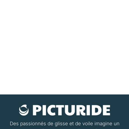
Des passionnés de glisse et de voile imagine un