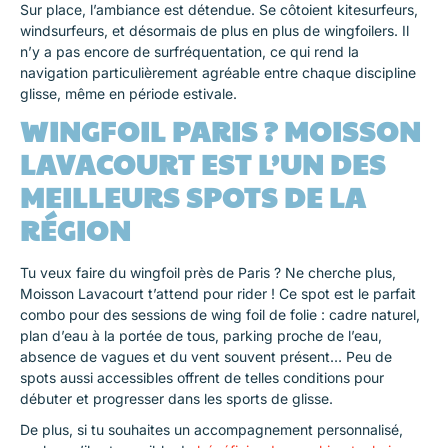
Sur place, l’ambiance est détendue. Se côtoient kitesurfeurs,
windsurfeurs, et désormais de plus en plus de wingfoilers. Il
n’y a pas encore de surfréquentation, ce qui rend la
navigation particulièrement agréable entre chaque discipline
glisse, même en période estivale.
WINGFOIL PARIS ? MOISSON
LAVACOURT EST L’UN DES
MEILLEURS SPOTS DE LA
RÉGION
Tu veux faire du wingfoil près de Paris ? Ne cherche plus,
Moisson Lavacourt t’attend pour rider ! Ce spot est le parfait
combo pour des sessions de wing foil de folie : cadre naturel,
plan d’eau à la portée de tous, parking proche de l’eau,
absence de vagues et du vent souvent présent… Peu de
spots aussi accessibles offrent de telles conditions pour
débuter et progresser dans les sports de glisse.
De plus, si tu souhaites un accompagnement personnalisé,